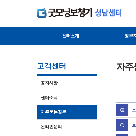
센터소개
정부
자주
고객센터
공지사항
센터소식
보
자주묻는질문
보
온라인문의