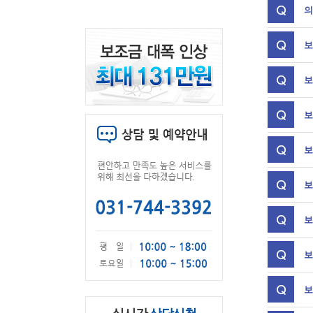
의
보
보
보
보
보
보
보
보