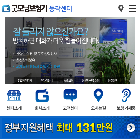
1
2
3