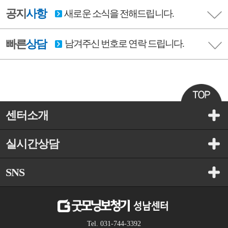
공지
사항
새로운 소식을 전해드립니다.
빠른
상담
남겨주신 번호로 연락 드립니다.
센터소개
실시간상담
SNS
Tel. 031-744-3392