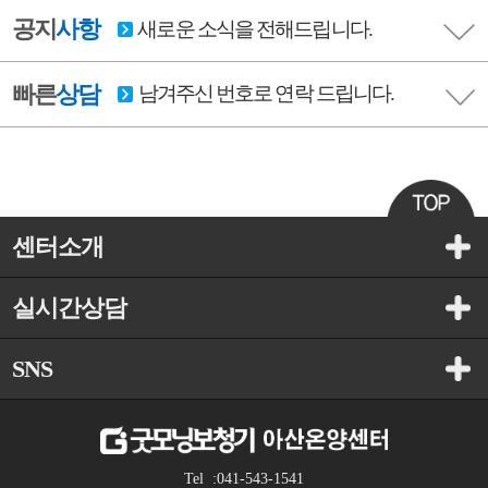
공지
사항
새로운 소식을 전해드립니다.
빠른
상담
남겨주신 번호로 연락 드립니다.
센터소개
실시간상담
SNS
Tel :041-543-1541