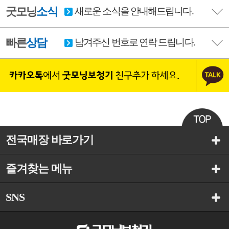
굿모닝
소식
새로운 소식을 안내해드립니다.
빠른
상담
남겨주신 번호로 연락 드립니다.
전국매장 바로가기
즐겨찾는 메뉴
SNS