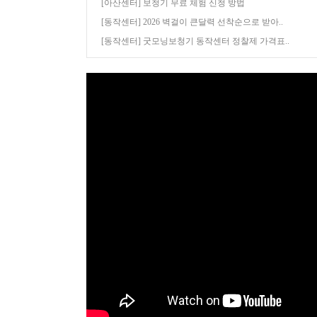
[아산센터] 보청기 무료 체험 신청 방법
[동작센터] 2026 벽걸이 큰달력 선착순으로 받아..
[동작센터] 굿모닝보청기 동작센터 정찰제 가격표..