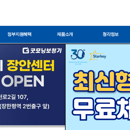
정부지원혜택
제품소개
청각정보