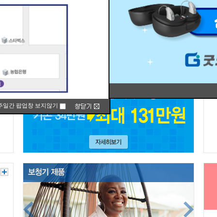
주일간 팝업창 보지않기