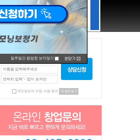
일주일간 팝업창 보지않기
개인정보의 수집·이용 동의