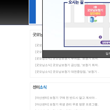
[굿모닝소식] [2024 대한민국브랜드대상] 굿모닝보..
[굿모닝소식] 3세대 인공지능 보청기 '제네시스 AI'..
일
[굿모닝소식] 굿모닝보청기 부여점, ‘보청기 최저..
[굿모닝소식] 굿모닝보청기 금산점, ‘보청기 최저..
[굿모닝소식] 굿모닝보청기 대전중앙점, ‘보청기 ..
[아산센터] 보청기 구매 전 반드시 알고 계셔야 ..
[아산센터] 보청기 위생 관리 무료 방문 프로그램..