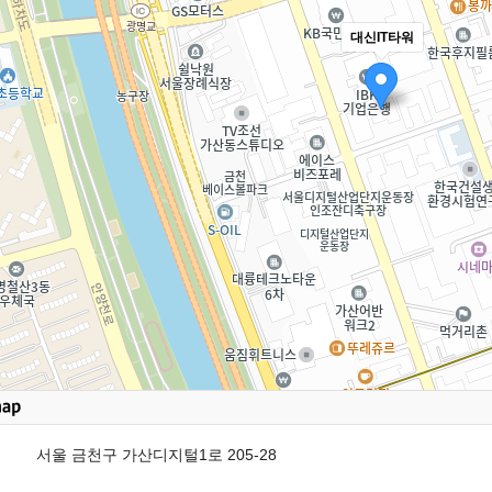
대신IT타워
서울 금천구 가산디지털1로 205-28