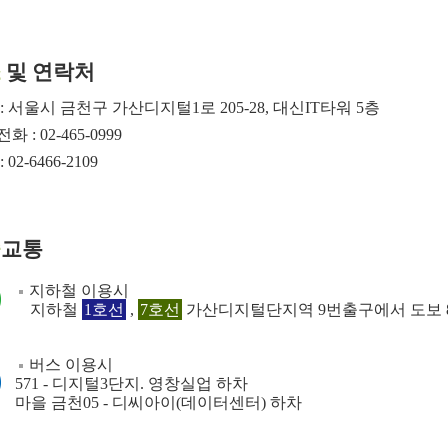
소
및 연락처
: 서울시 금천구 가산디지털1로 205-28, 대신IT타워 5층
 : 02-465-0999
 02-6466-2109
중
교통
지하철 이용시
지하철
1호선
,
7호선
가산디지털단지역
9번출구에서 도보 
버스 이용시
571 - 디지털3단지. 영창실업 하차
마을 금천05 - 디씨아이(데이터센터) 하차