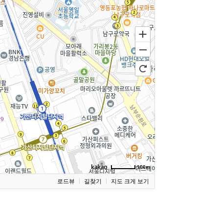
100m
로드뷰
길찾기
지도 크게 보기