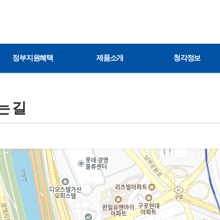
정부지원혜택
제품소개
청각정보
는 길