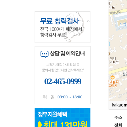
상담 및 예약안내
보청기, 매장안내, 창업 등
문의사항 있으시면 연락주세요!
02-465-0999
평 일
09:00 ~ 18:00
주소
전화