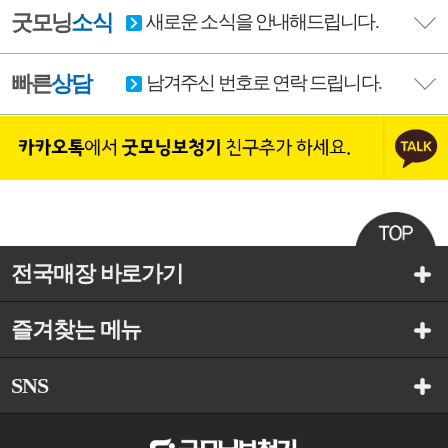
굿모닝
소식
새로운 소식을 안내해드립니다.
빠른
상담
남겨주신 번호로 연락 드립니다.
전국매장 바로가기
즐겨찾는 메뉴
SNS