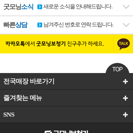
굿모닝
소식
새로운 소식을 안내해드립니다.
빠른
상담
남겨주신 번호로 연락 드립니다.
전국매장 바로가기
즐겨찾는 메뉴
SNS