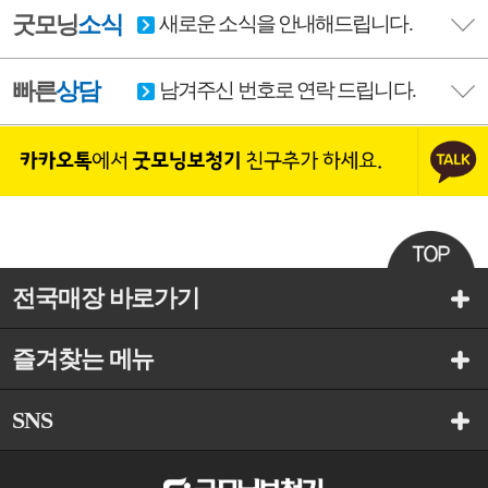
굿모닝
소식
새로운 소식을 안내해드립니다.
빠른
상담
남겨주신 번호로 연락 드립니다.
전국매장 바로가기
즐겨찾는 메뉴
SNS