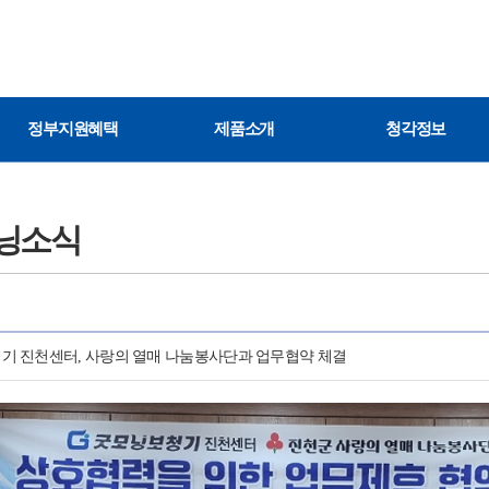
정부지원혜택
제품소개
청각정보
닝소식
기 진천센터, 사랑의 열매 나눔봉사단과 업무협약 체결