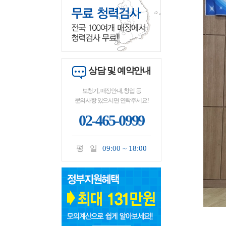
상담 및 예약안내
보청기, 매장안내, 창업 등
문의사항 있으시면 연락주세요!
02-465-0999
평 일
09:00 ~ 18:00