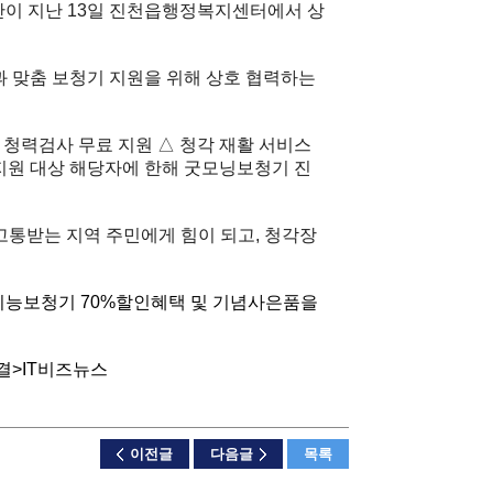
단이 지난 13일 진천읍행정복지센터에서 상
과 맞춤 보청기 지원을 위해 상호 협력하는
청력검사 무료 지원 △ 청각 재활 서비스
 지원 대상 해당자에 한해 굿모닝보청기 진
고통받는 지역 주민에게 힘이 되고, 청각장
지능보청기 70%할인혜택 및 기념사은품을
결>
IT비즈뉴스
이전글
다음글
목록