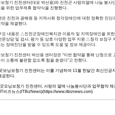
보청기 진천센터(대표 박선용)와 진천군 사랑의열매 나눔 봉사
을 위한 업무제휴 협약식을 진행했다.
관은 진천과 광혜원 등 지역사회 청각장애인에 대한 정확한 진단
약을 체결했다.
주요 내용은 △진천군장애인복지관 이용자 및 지역장애인을 위한 
전문상담 및 검사, 평가 등 상호 다양한 업무 지원 △청각 보장구
는 장애진단을 받을 수 있도록 도움 및 정보 제공이다.
보청기 진천센터 박선용 센터장은 “이번 협약을 통해 난청으로 
이 소통에 불편함 없도록 힘을 쏟겠다”고 전했다.
 굿보닝보청기 진천센터는 이를 기념하여 11월 한달간 최신인공
제공한다.
굿모닝보청기 진천센터, 사랑의 열매 나눔봉사단과 업무협약 체
 IT비즈뉴스(ITBizNews)(
https://www.itbiznews.com
)