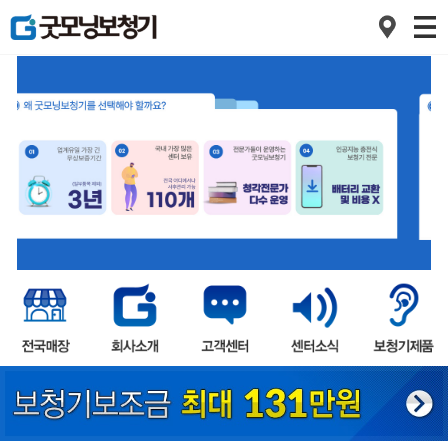
1
2
3