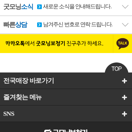
굿모닝
소식
새로운 소식을 안내해드립니다.
빠른
상담
남겨주신 번호로 연락 드립니다.
전국매장 바로가기
즐겨찾는 메뉴
SNS