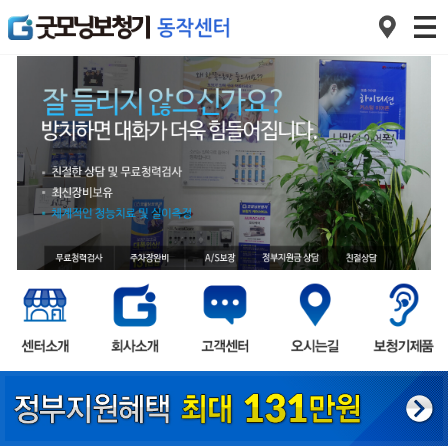
1
2
3