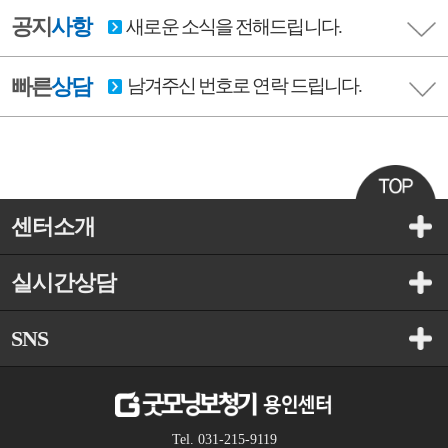
공지
사항
새로운 소식을 전해드립니다.
빠른
상담
남겨주신 번호로 연락 드립니다.
센터소개
실시간상담
SNS
Tel. 031-215-9119