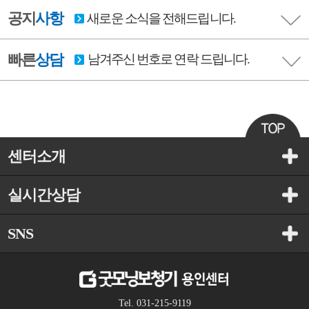
공지
사항
새로운 소식을 전해드립니다.
빠른
상담
남겨주신 번호로 연락 드립니다.
센터소개
실시간상담
SNS
Tel. 031-215-9119