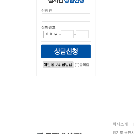
실시간
상담신청
신청인
전화번호
-
-
동의함
회사소개
|
경기도 용인시 