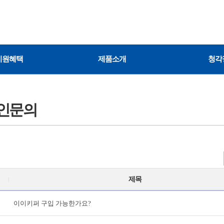
지원혜택
제품소개
청각
인문의
제목
이이키퍼 구입 가능한가요?