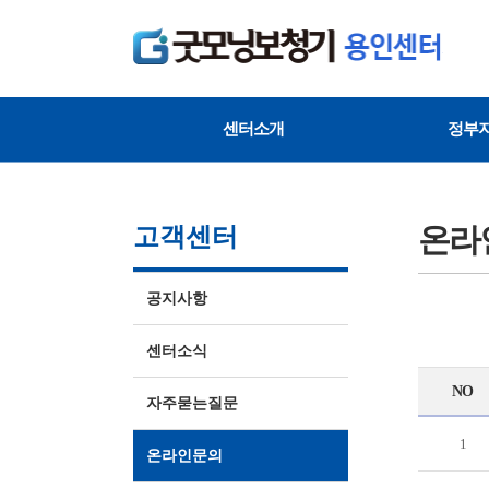
센터소개
정부
온라
고객센터
공지사항
센터소식
NO
자주묻는질문
1
온라인문의