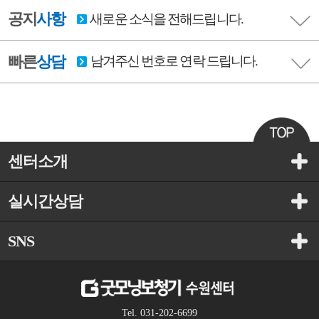
공지
사항
새로운 소식을 전해드립니다.
빠른
상담
남겨주신 번호로 연락 드립니다.
센터소개
실시간상담
SNS
Tel. 031-202-6699