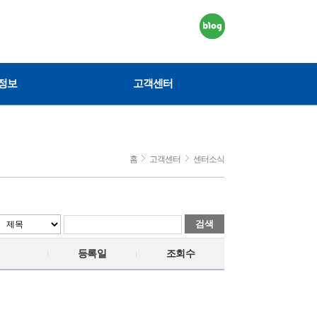
정보
고객센터
홈
고객센터
센터소식
검색
등록일
조회수