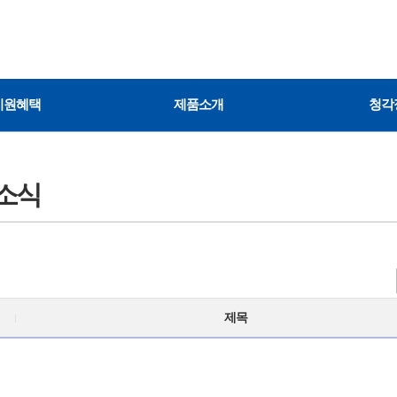
지원혜택
제품소개
청각
소식
제목