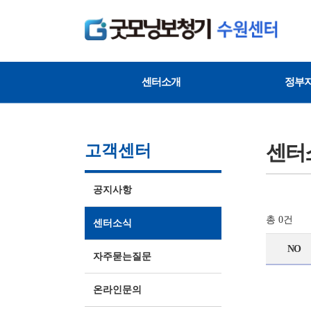
센터소개
정부
센터
고객센터
공지사항
총 0건
센터소식
NO
자주묻는질문
온라인문의