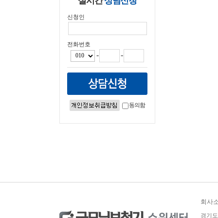
실시간
상담신청
신청인
전화번호
-
-
동의함
회사
경기도 