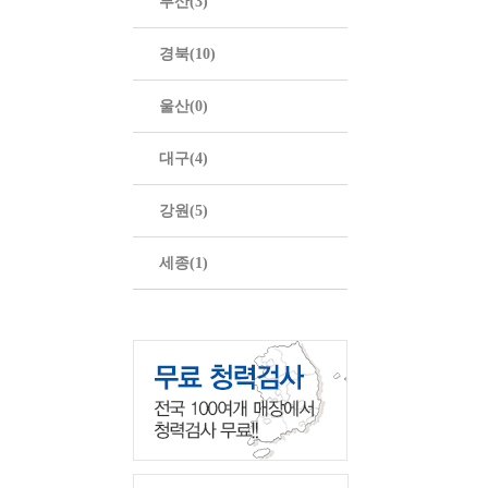
부산(3)
경북(10)
울산(0)
대구(4)
강원(5)
세종(1)