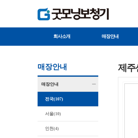
회사소개
매장안내
제주
매장안내
매장안내
전국(107)
서울(10)
인천(4)