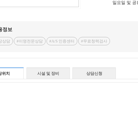
일요일 및 공
용정보
장상담
#이명전문상담
#A/S 인증센터
#무료청력검사
장위치
시설 및 장비
상담신청