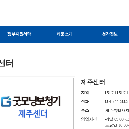
정부지원혜택
제품소개
청각정보
센터
제주센터
지역
[제주] [제주]
전화
064-744-5005
주소
제주특별자치도
영업시간
평일 09:00~18
토요일 10:00~