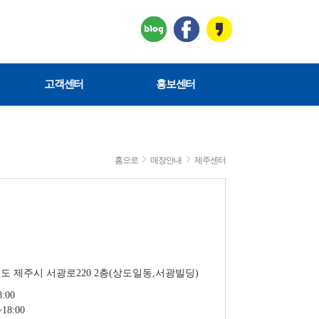
고객센터
홍보센터
홈으로
매장안내
제주센터
 제주시 서광로220 2층(상도일동,서광빌딩)
:00
18:00