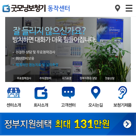
1
2
3