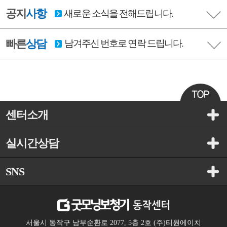
공지
사항
새로운 소식을 전해드립니다.
빠른
상담
남겨주신 번호로 연락 드립니다.
센터소개
실시간상담
SNS
서울시 동작구 남부순환로 2077, 5층 2호 (주)티원에이치